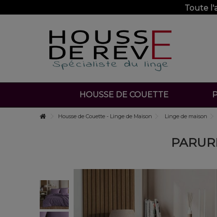
Toute l
HOUSSE DE COUETTE
P
Housse de Couette - Linge de Maison
Linge de maison
PARURE