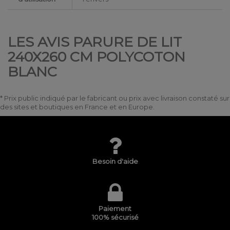
LES AVIS PARURE DE LIT
240X260 CM POLYCOTON
BLANC
* Prix public indiqué par le fabricant ou prix avec livraison constaté sur
des sites et boutiques en France et en Europe.
Besoin d'aide
Paiement
100% sécurisé