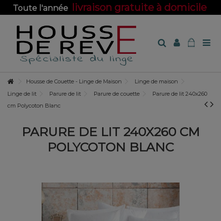
livraison gratuite à domicile
Toute l'année
sur toute la boutique !
Housse de Couette - Linge de Maison
Linge de maison
Linge de lit
Parure de lit
Parure de couette
Parure de lit 240x260
cm Polycoton Blanc
PARURE DE LIT 240X260 CM
POLYCOTON BLANC