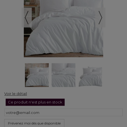
Voir le détail
Ce produit n'est plus en stock
Prévenez moi dès que disponible