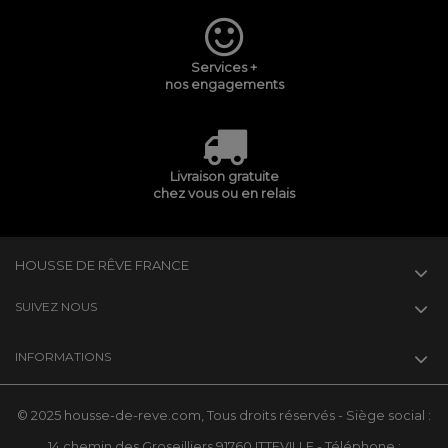
Services +
nos engagements
Livraison gratuite
chez vous ou en relais
HOUSSE DE RÊVE FRANCE
SUIVEZ NOUS
INFORMATIONS
© 2025 housse-de-reve.com, Tous droits réservés - Siège social :
14 chemin des Groseilliers 91760 ITTEVILLE - Téléphone :