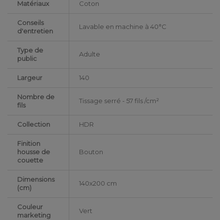
Matériaux
Coton
Conseils
Lavable en machine à 40°C
d'entretien
Type de
Adulte
public
Largeur
140
Nombre de
Tissage serré - 57 fils /cm²
fils
Collection
HDR
Finition
housse de
Bouton
couette
Dimensions
140x200 cm
(cm)
Couleur
Vert
marketing