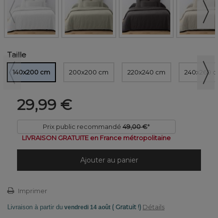
Taille
140x200 cm
200x200 cm
220x240 cm
240x260 
29,99 €
Prix public recommandé
49,00 €
*
LIVRAISON GRATUITE en France métropolitaine
Ajouter au panier
Imprimer
( Gratuit !)
Détails
Livraison à partir du
vendredi 14 août