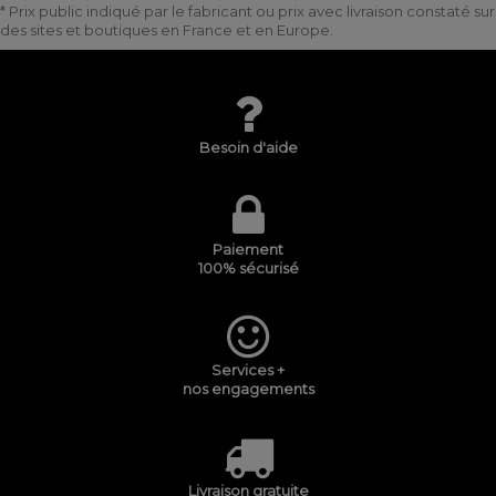
* Prix public indiqué par le fabricant ou prix avec livraison constaté sur
des sites et boutiques en France et en Europe.
Besoin d'aide
Paiement
100% sécurisé
Services +
nos engagements
Livraison gratuite