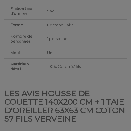
Finition taie
Sac
d'oreiller
Forme
Rectangulaire
Nombre de
1 personne
personnes
Motif
Uni
Matériaux
100% Coton 57 fils
détail
LES AVIS HOUSSE DE
COUETTE 140X200 CM + 1 TAIE
D'OREILLER 63X63 CM COTON
57 FILS VERVEINE