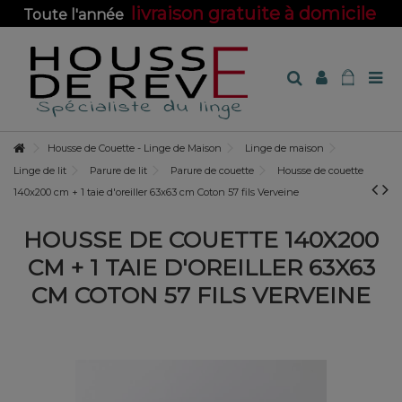
livraison gratuite à domicile
Toute l'année
sur toute la boutique !
Housse de Couette - Linge de Maison
Linge de maison
Linge de lit
Parure de lit
Parure de couette
Housse de couette
140x200 cm + 1 taie d'oreiller 63x63 cm Coton 57 fils Verveine
HOUSSE DE COUETTE 140X200
CM + 1 TAIE D'OREILLER 63X63
CM COTON 57 FILS VERVEINE