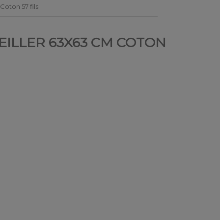
Coton 57 fils
REILLER 63X63 CM COTON