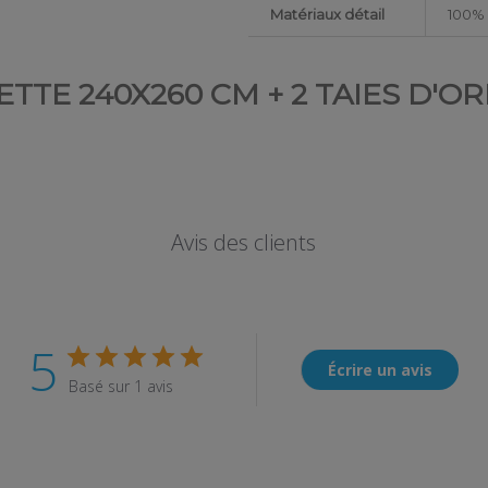
Matériaux détail
100% 
TTE 240X260 CM + 2 TAIES D'O
Avis des clients
5
Écrire un avis
Basé sur 1 avis