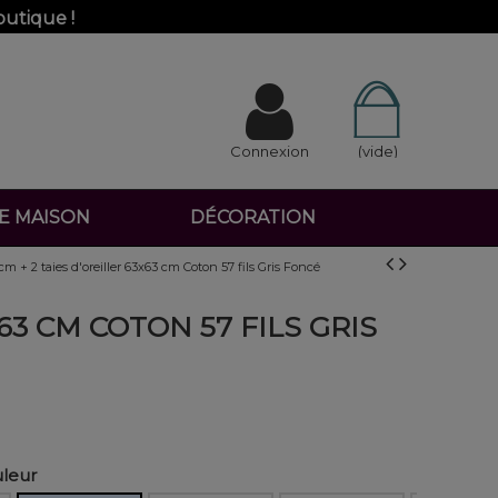
outique !
Connexion
(vide)
DE MAISON
DÉCORATION
 + 2 taies d'oreiller 63x63 cm Coton 57 fils Gris Foncé
63 CM COTON 57 FILS GRIS
uleur