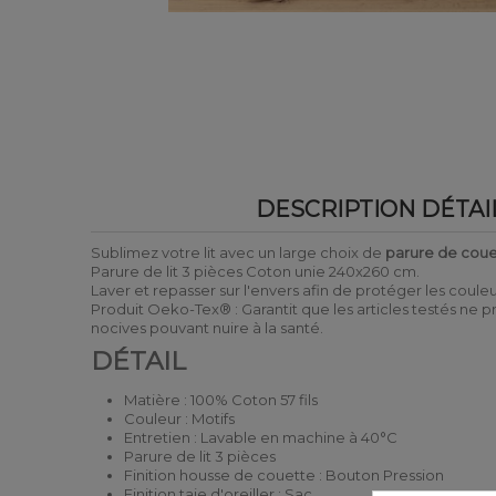
DESCRIPTION DÉTAI
Sublimez votre lit avec un large choix de
parure de coue
Parure de lit 3 pièces Coton unie 240x260 cm.
Laver et repasser sur l'envers afin de protéger les coule
Produit Oeko-Tex® : Garantit que les articles testés ne
nocives pouvant nuire à la santé.
DÉTAIL
Matière : 100% Coton 57 fils
Couleur : Motifs
Entretien : Lavable en machine à 40°C
Parure de lit 3 pièces
Finition housse de couette : Bouton Pression
Finition taie d'oreiller : Sac