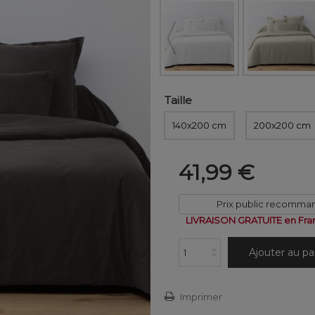
Taille
140x200 cm
200x200 cm
41,99 €
Prix public recomma
LIVRAISON GRATUITE en Fra
Ajouter au pa
Imprimer