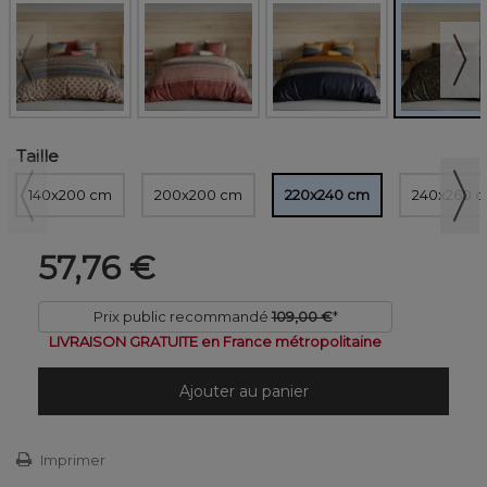
Taille
140x200 cm
200x200 cm
220x240 cm
240x260 
57,76 €
Prix public recommandé
109,00 €
*
LIVRAISON GRATUITE en France métropolitaine
Ajouter au panier
Imprimer