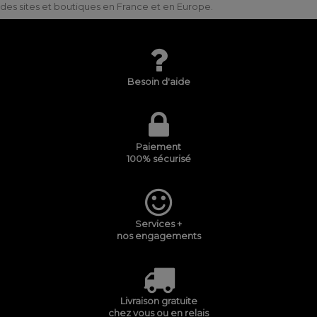
des sites et boutiques en France et en Europe.
Besoin d'aide
Paiement
100% sécurisé
Services +
nos engagements
Livraison gratuite
chez vous ou en relais