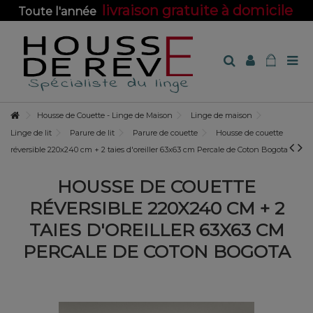
livraison gratuite à domicile
Toute l'année
sur toute la boutique !
Housse de Couette - Linge de Maison
Linge de maison
Linge de lit
Parure de lit
Parure de couette
Housse de couette
réversible 220x240 cm + 2 taies d'oreiller 63x63 cm Percale de Coton Bogota
HOUSSE DE COUETTE
RÉVERSIBLE 220X240 CM + 2
TAIES D'OREILLER 63X63 CM
PERCALE DE COTON BOGOTA