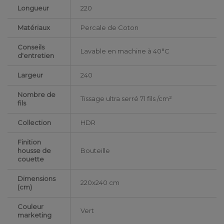
Longueur
220
Matériaux
Percale de Coton
Conseils
Lavable en machine à 40°C
d'entretien
Largeur
240
Nombre de
Tissage ultra serré 71 fils /cm²
fils
Collection
HDR
Finition
housse de
Bouteille
couette
Dimensions
220x240 cm
(cm)
Couleur
Vert
marketing