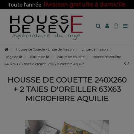
livraison gratuite à domicile
Toute l'année
sur toute la boutique !
Housse de Couette - Linge de Maison
Linge de maison
Linge de lit
Parure de lit
Parure de couette
Housse de couette
240x260 + 2 taies d'oreiller 63x63 Microfibre Aquilie
HOUSSE DE COUETTE 240X260
+ 2 TAIES D'OREILLER 63X63
MICROFIBRE AQUILIE