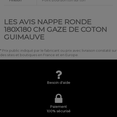
Finition
Point bourdon ton sur ton
LES AVIS NAPPE RONDE
180X180 CM GAZE DE COTON
GUIMAUVE
* Prix public indiqué par le fabricant ou prix avec livraison constaté sur
des sites et boutiques en France et en Europe.
Besoin d'aide
Paiement
100% sécurisé