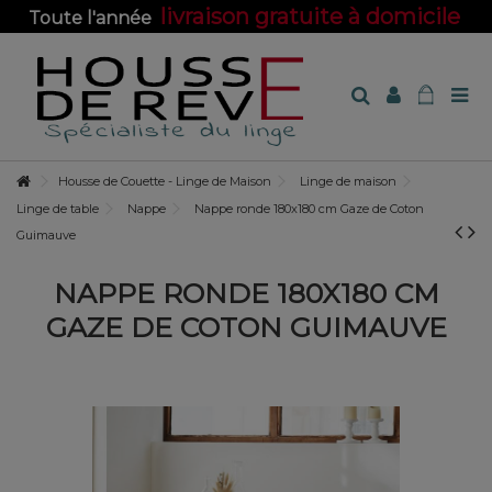
livraison gratuite à domicile
Toute l'année
sur toute la boutique !
Housse de Couette - Linge de Maison
Linge de maison
Linge de table
Nappe
Nappe ronde 180x180 cm Gaze de Coton
Guimauve
NAPPE RONDE 180X180 CM
GAZE DE COTON GUIMAUVE