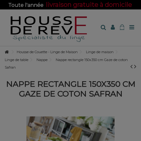
livraison gratuite à domicile
Toute l'année
sur toute la boutique !
Housse de Couette - Linge de Maison
Linge de maison
Linge de table
Nappe
Nappe rectangle 150x350 cm Gaze de coton
Safran
NAPPE RECTANGLE 150X350 CM
GAZE DE COTON SAFRAN