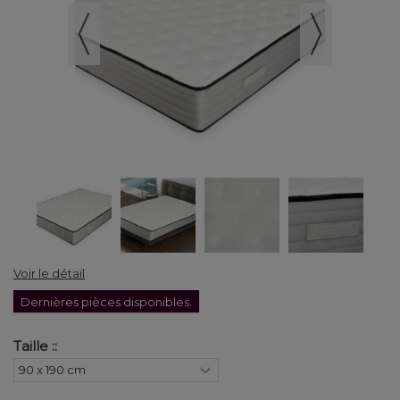
Voir le détail
Dernières pièces disponibles.
Taille ::