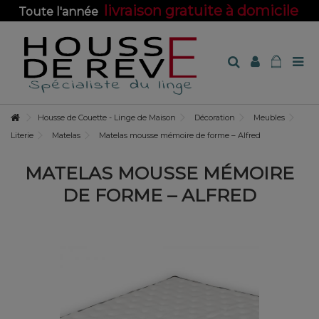
livraison gratuite à domicile
Toute l'année
sur toute la boutique !
Housse de Couette - Linge de Maison
Décoration
Meubles
Literie
Matelas
Matelas mousse mémoire de forme – Alfred
MATELAS MOUSSE MÉMOIRE
DE FORME – ALFRED