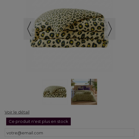
Voir le détail
Ce produit n'est plus en stock