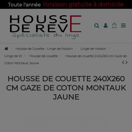
livraison gratuite à domicile
Toute l'année
sur toute la boutique !
Housse de Couette - Linge de Maison
Linge de maison
Linge de lit
Housse de couette
Housse de couette 240x260 cm Gaze de
Coton Montauk Jaune
HOUSSE DE COUETTE 240X260
CM GAZE DE COTON MONTAUK
JAUNE