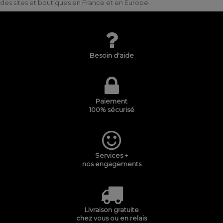
des sites et boutiques en France et en Europe.
Besoin d'aide
Paiement
100% sécurisé
Services +
nos engagements
Livraison gratuite
chez vous ou en relais