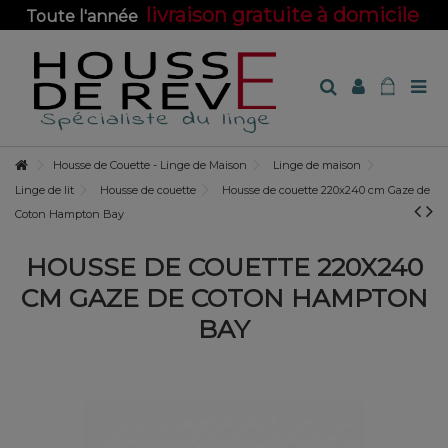
livraison gratuite à domicile
Toute l'année
sur toute la boutique !
Housse de Couette - Linge de Maison
Linge de maison
Linge de lit
Housse de couette
Housse de couette 220x240 cm Gaze de
Coton Hampton Bay
HOUSSE DE COUETTE 220X240
CM GAZE DE COTON HAMPTON
BAY