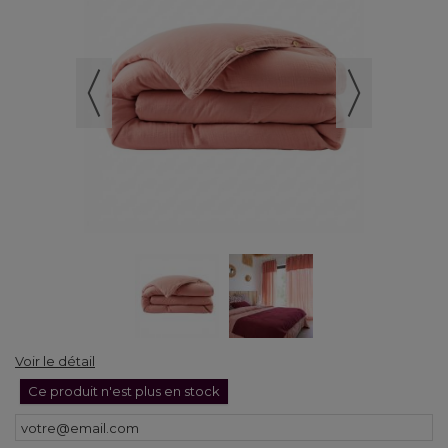
Voir le détail
Ce produit n'est plus en stock