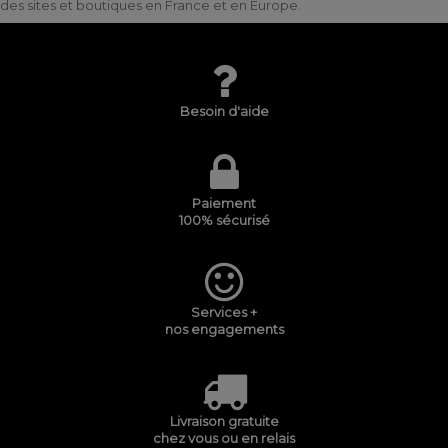
des sites et boutiques en France et en Europe.
Besoin d'aide
Paiement
100% sécurisé
Services +
nos engagements
Livraison gratuite
chez vous ou en relais