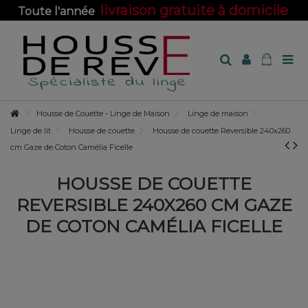
livraison gratuite à domicile
Toute l'année
sur toute la boutique !
Housse de Couette - Linge de Maison
Linge de maison
Linge de lit
Housse de couette
Housse de couette Reversible 240x260
cm Gaze de Coton Camélia Ficelle
HOUSSE DE COUETTE
REVERSIBLE 240X260 CM GAZE
DE COTON CAMÉLIA FICELLE