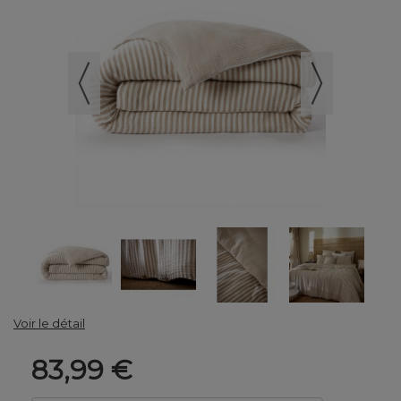
Voir le détail
83,99 €