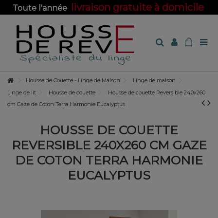
livraison gratuite à domicile
Toute l'année
sur toute la boutique !
Housse de Couette - Linge de Maison
Linge de maison
Linge de lit
Housse de couette
Housse de couette Reversible 240x260
cm Gaze de Coton Terra Harmonie Eucalyptus
HOUSSE DE COUETTE
REVERSIBLE 240X260 CM GAZE
DE COTON TERRA HARMONIE
EUCALYPTUS