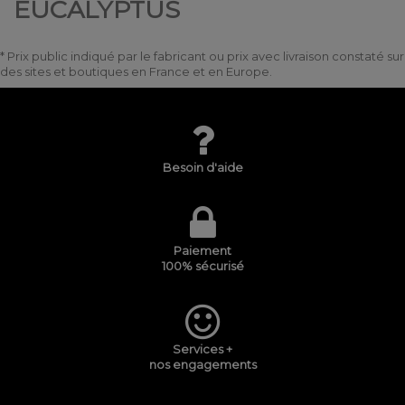
EUCALYPTUS
* Prix public indiqué par le fabricant ou prix avec livraison constaté sur
des sites et boutiques en France et en Europe.
Besoin d'aide
Paiement
100% sécurisé
Services +
nos engagements