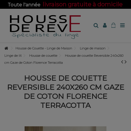
livraison gratuite à domicile
Toute l'année
sur toute la boutique !
Housse de Couette - Linge de Maison
Linge de maison
Linge de lit
Housse de couette
Housse de couette Reversible 240x260
cm Gaze de Coton Florence Terracotta
HOUSSE DE COUETTE
REVERSIBLE 240X260 CM GAZE
DE COTON FLORENCE
TERRACOTTA