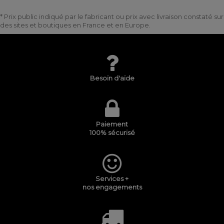
* Prix public indiqué par le fabricant ou prix avec livraison constaté sur
des sites et boutiques en France et en Europe.
Besoin d'aide
Paiement
100% sécurisé
Services +
nos engagements