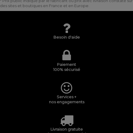
* Prix public indiqué par le fabricant ou prix avec livraison constaté sur
des sites et boutiques en France et en Europe.
Besoin d'aide
Paiement
100% sécurisé
Services +
nos engagements
Livraison gratuite