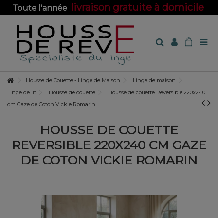
livraison gratuite à domicile
Toute l'année
sur toute la boutique !
Housse de Couette - Linge de Maison
Linge de maison
Linge de lit
Housse de couette
Housse de couette Reversible 220x240
cm Gaze de Coton Vickie Romarin
HOUSSE DE COUETTE
REVERSIBLE 220X240 CM GAZE
DE COTON VICKIE ROMARIN