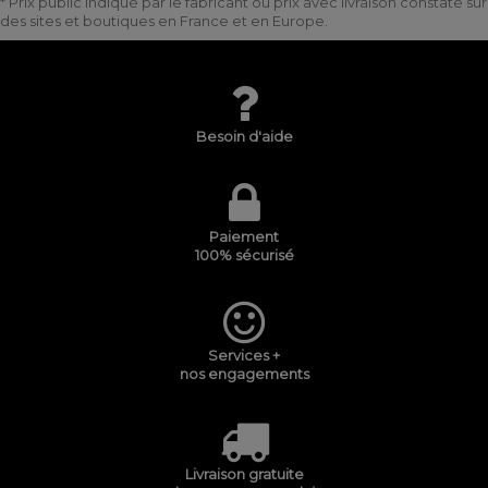
* Prix public indiqué par le fabricant ou prix avec livraison constaté sur
des sites et boutiques en France et en Europe.
Besoin d'aide
Paiement
100% sécurisé
Services +
nos engagements
Livraison gratuite