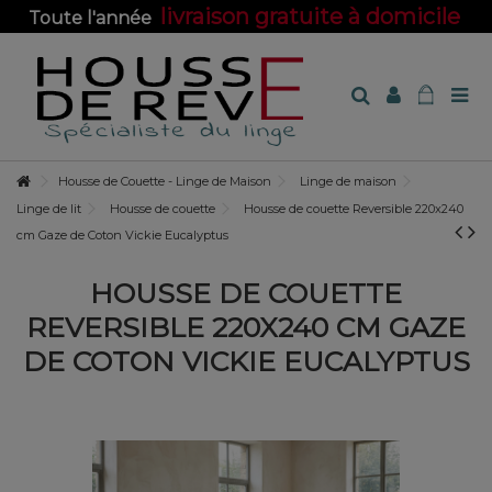
livraison gratuite à domicile
Toute l'année
sur toute la boutique !
Housse de Couette - Linge de Maison
Linge de maison
Linge de lit
Housse de couette
Housse de couette Reversible 220x240
cm Gaze de Coton Vickie Eucalyptus
HOUSSE DE COUETTE
REVERSIBLE 220X240 CM GAZE
DE COTON VICKIE EUCALYPTUS