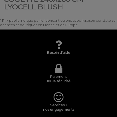
LYOCELL BLUSH
* Prix public indiqué par le fabricant ou prix avec livraison constaté sur
des sites et boutiques en France et en Europe.
Besoin d'aide
Paiement
100% sécurisé
Services +
nos engagements