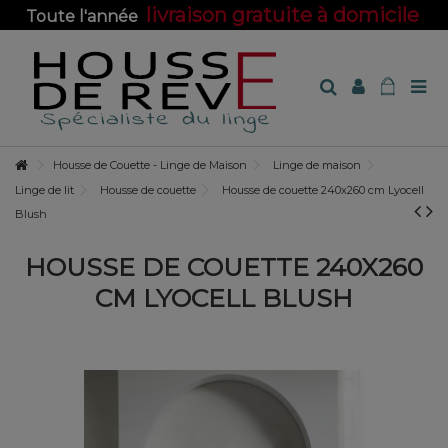
livraison gratuite à domicile
Toute l'année
sur toute la boutique !
Housse de Couette - Linge de Maison
Linge de maison
Linge de lit
Housse de couette
Housse de couette 240x260 cm Lyocell
Blush
HOUSSE DE COUETTE 240X260
CM LYOCELL BLUSH