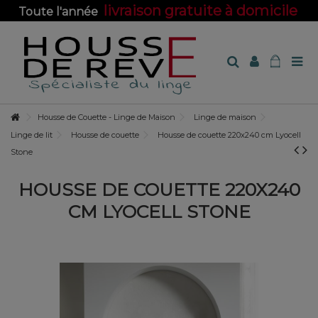
livraison gratuite à domicile
Toute l'année
sur toute la boutique !
Housse de Couette - Linge de Maison
Linge de maison
Linge de lit
Housse de couette
Housse de couette 220x240 cm Lyocell
Stone
HOUSSE DE COUETTE 220X240
CM LYOCELL STONE