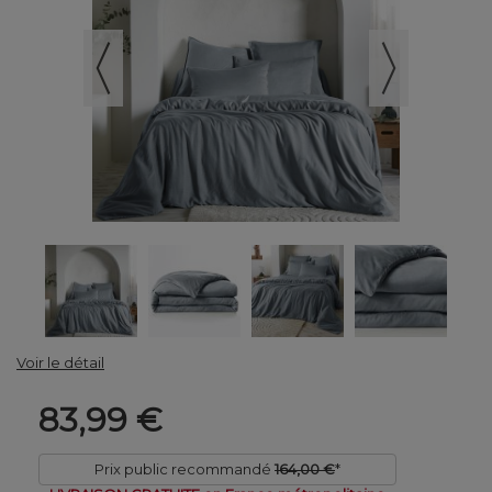
Voir le détail
83,99 €
Prix public recommandé
164,00 €
*