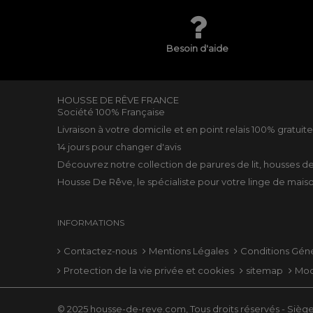
Besoin d'aide
HOUSSE DE RÊVE FRANCE
Société 100% Française
Livraison à votre domicile et en point relais 100% gratuit
14 jours pour changer d'avis
Découvrez notre collection de
parures de lit
,
housses d
Housse De Rêve, le spécialiste pour votre
linge de mais
INFORMATIONS
Contactez-nous
Mentions Légales
Conditions Gén
Protection de la vie privée et cookies
sitemap
Mod
© 2025 housse-de-reve.com, Tous droits réservés - Siège 