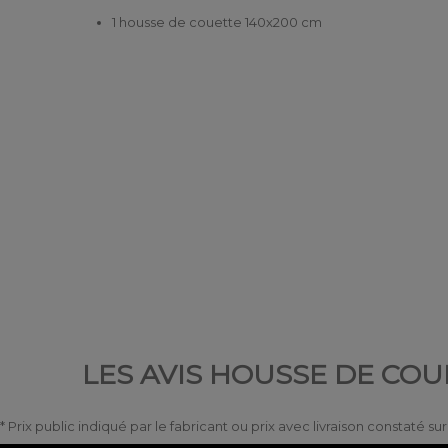
1 housse de couette 140x200 cm
LES AVIS HOUSSE DE COU
* Prix public indiqué par le fabricant ou prix avec livraison constaté s