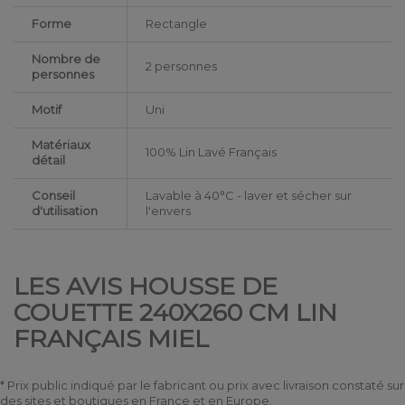
Forme
Rectangle
Nombre de
2 personnes
personnes
Motif
Uni
Matériaux
100% Lin Lavé Français
détail
Conseil
Lavable à 40°C - laver et sécher sur
d'utilisation
l'envers
LES AVIS HOUSSE DE
COUETTE 240X260 CM LIN
FRANÇAIS MIEL
* Prix public indiqué par le fabricant ou prix avec livraison constaté sur
des sites et boutiques en France et en Europe.