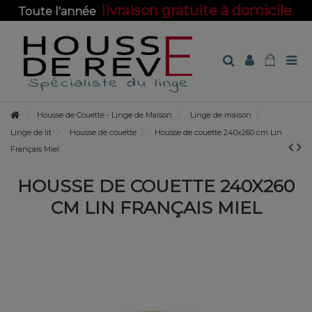
livraison gratuite à domicile
Toute l'année
sur toute la boutique !
Housse de Couette - Linge de Maison
Linge de maison
Linge de lit
Housse de couette
Housse de couette 240x260 cm Lin
Français Miel
HOUSSE DE COUETTE 240X260
CM LIN FRANÇAIS MIEL