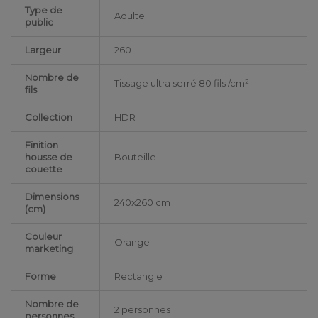
Type de
Adulte
public
Largeur
260
Nombre de
Tissage ultra serré 80 fils /cm²
fils
Collection
HDR
Finition
housse de
Bouteille
couette
Dimensions
240x260 cm
(cm)
Couleur
Orange
marketing
Forme
Rectangle
Nombre de
2 personnes
personnes