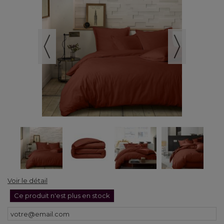
Voir le détail
Ce produit n'est plus en stock