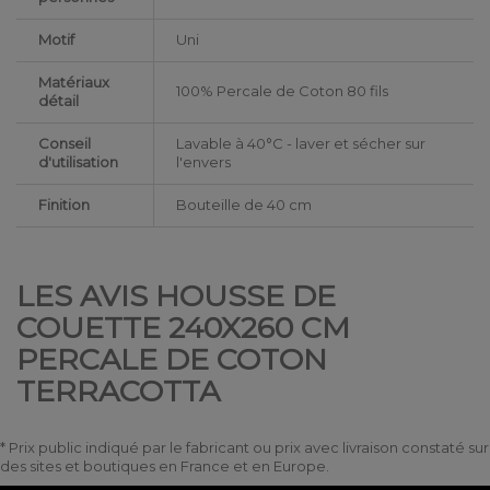
Motif
Uni
Matériaux
100% Percale de Coton 80 fils
détail
Conseil
Lavable à 40°C - laver et sécher sur
d'utilisation
l'envers
Finition
Bouteille de 40 cm
LES AVIS HOUSSE DE
COUETTE 240X260 CM
PERCALE DE COTON
TERRACOTTA
* Prix public indiqué par le fabricant ou prix avec livraison constaté sur
des sites et boutiques en France et en Europe.