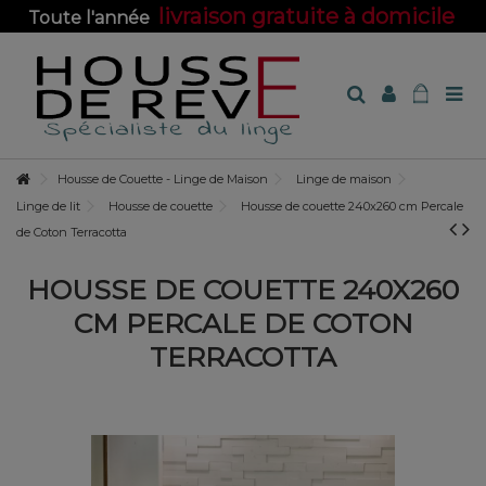
livraison gratuite à domicile
Toute l'année
sur toute la boutique !
Housse de Couette - Linge de Maison
Linge de maison
Linge de lit
Housse de couette
Housse de couette 240x260 cm Percale
de Coton Terracotta
HOUSSE DE COUETTE 240X260
CM PERCALE DE COTON
TERRACOTTA