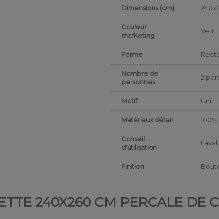
Dimensions (cm)
240x
Couleur
Vert
marketing
Forme
Rect
Nombre de
2 per
personnes
Motif
Uni
Matériaux détail
100% 
Conseil
Lavab
d'utilisation
Finition
Boute
ETTE 240X260 CM PERCALE DE 