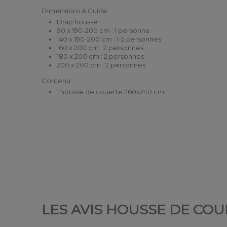
Dimensions & Guide
Drap housse
90 x 190-200 cm : 1 personne
140 x 190-200 cm : 1-2 personnes
160 x 200 cm : 2 personnes
180 x 200 cm : 2 personnes
200 x 200 cm : 2 personnes
Contenu
1 housse de couette 260x240 cm
LES AVIS HOUSSE DE COU