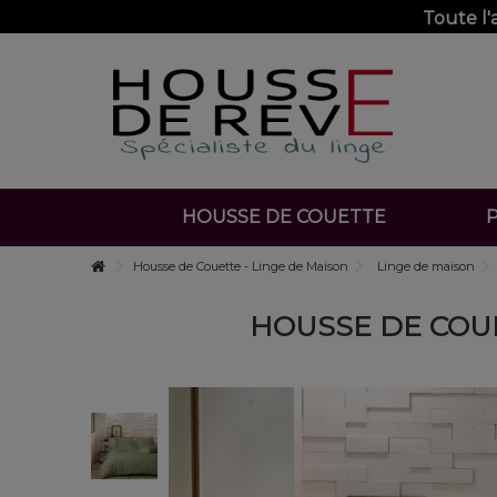
Toute l
HOUSSE DE COUETTE
P
Housse de Couette - Linge de Maison
Linge de maison
HOUSSE DE COUE