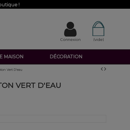
outique !
Connexion
(vide)
DE MAISON
DÉCORATION
ton Vert D'eau
TON VERT D'EAU