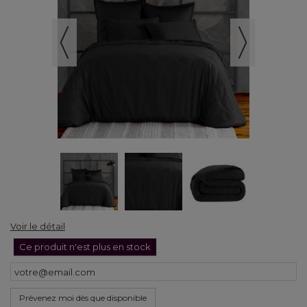
Voir le détail
Ce produit n'est plus en stock
Prévenez moi dès que disponible