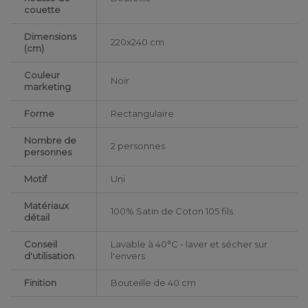
couette
Dimensions
220x240 cm
(cm)
Couleur
Noir
marketing
Forme
Rectangulaire
Nombre de
2 personnes
personnes
Motif
Uni
Matériaux
100% Satin de Coton 105 fils
détail
Conseil
Lavable à 40°C - laver et sécher sur
d'utilisation
l'envers
Finition
Bouteille de 40 cm