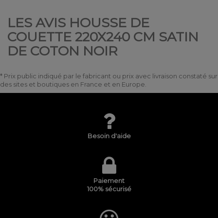
LES AVIS HOUSSE DE
COUETTE 220X240 CM SATIN
DE COTON NOIR
* Prix public indiqué par le fabricant ou prix avec livraison constaté sur
des sites et boutiques en France et en Europe.
Besoin d'aide
Paiement
100% sécurisé