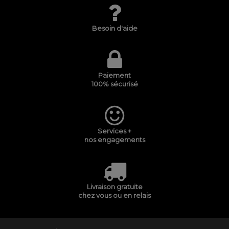
Besoin d'aide
Paiement
100% sécurisé
Services +
nos engagements
Livraison gratuite
chez vous ou en relais