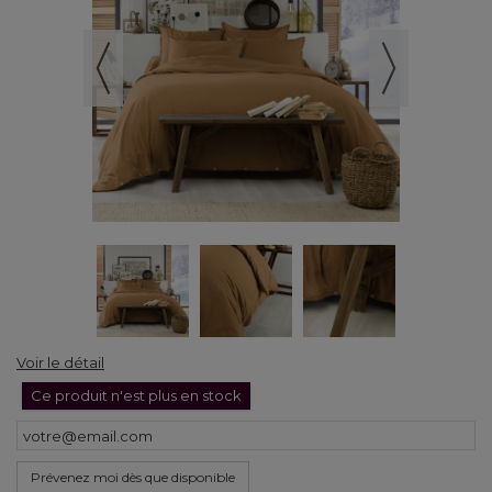
Voir le détail
Ce produit n'est plus en stock
Prévenez moi dès que disponible