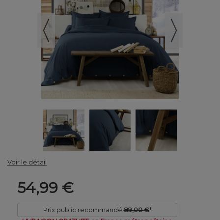
Voir le détail
54,99 €
Prix public recommandé
89,00 €
*