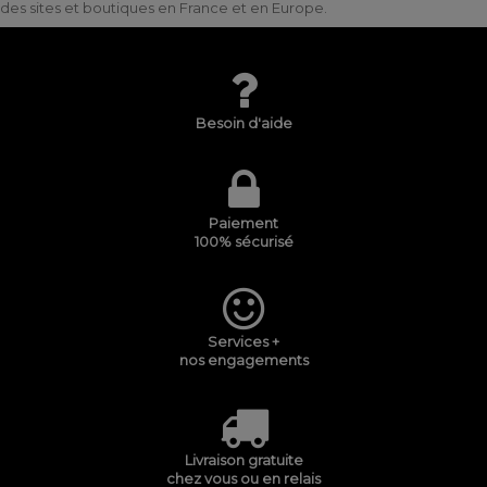
des sites et boutiques en France et en Europe.
Besoin d'aide
Paiement
100% sécurisé
Services +
nos engagements
Livraison gratuite
chez vous ou en relais