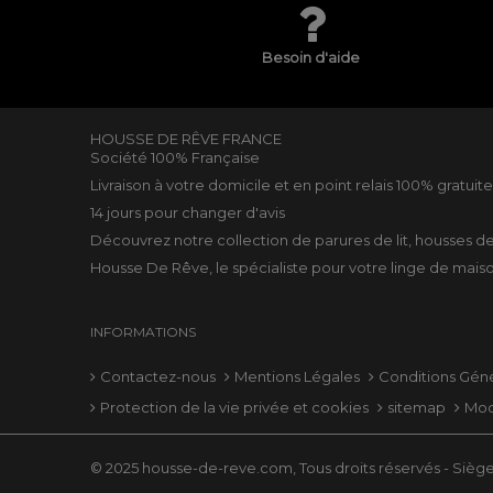
Besoin d'aide
HOUSSE DE RÊVE FRANCE
Société 100% Française
Livraison à votre domicile et en point relais 100% gratuit
14 jours pour changer d'avis
Découvrez notre collection de
parures de lit
,
housses d
Housse De Rêve, le spécialiste pour votre
linge de mais
INFORMATIONS
Contactez-nous
Mentions Légales
Conditions Gén
Protection de la vie privée et cookies
sitemap
Mod
© 2025 housse-de-reve.com, Tous droits réservés - Siège 