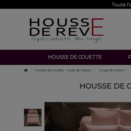
Toute l
HOUSSE DE COUETTE
P
Housse de Couette - Linge de Maison
Linge de maison
HOUSSE DE C