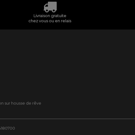
Livraison gratuite
chez vous ou en relais
son sur housse de rêve
84180700