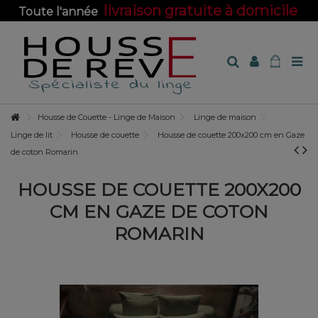
livraison gratuite à domicile
Toute l'année
sur toute la boutique !
Housse de Couette - Linge de Maison
Linge de maison
Linge de lit
Housse de couette
Housse de couette 200x200 cm en Gaze
de coton Romarin
HOUSSE DE COUETTE 200X200
CM EN GAZE DE COTON
ROMARIN