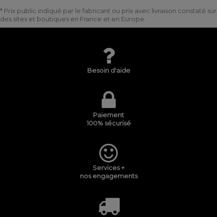
* Prix public indiqué par le fabricant ou prix avec livraison constaté sur
des sites et boutiques en France et en Europe.
Besoin d'aide
Paiement
100% sécurisé
Services +
nos engagements