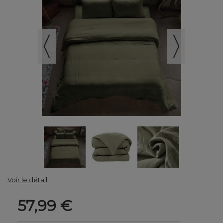
Voir le détail
57,99 €