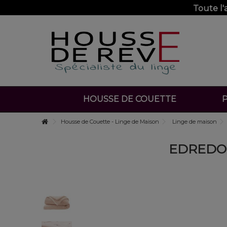
Toute l
HOUSSE DE COUETTE
P
Housse de Couette - Linge de Maison
Linge de maison
EDREDON