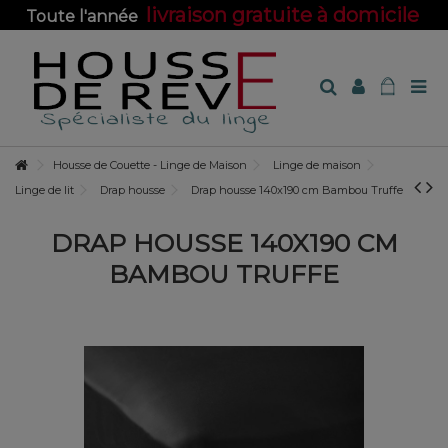
livraison gratuite à domicile
Toute l'année
sur toute la boutique !
Housse de Couette - Linge de Maison
Linge de maison
Linge de lit
Drap housse
Drap housse 140x190 cm Bambou Truffe
DRAP HOUSSE 140X190 CM
BAMBOU TRUFFE