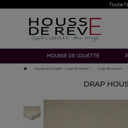
Toute l
HOUSSE DE COUETTE
P
Housse de Couette - Linge de Maison
Linge de maison
DRAP HOUSS