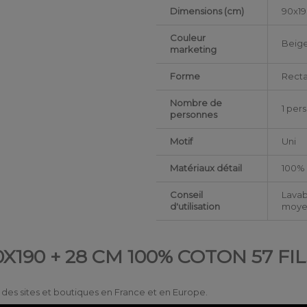
Dimensions (cm)
90x1
Couleur
Beig
marketing
Forme
Recta
Nombre de
1 per
personnes
Motif
Uni
Matériaux détail
100% 
Conseil
Lavab
d'utilisation
moyen
X190 + 28 CM 100% COTON 57 FIL
ur des sites et boutiques en France et en Europe.