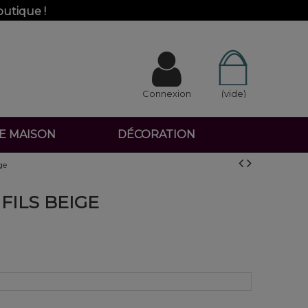
outique !
Connexion
(vide)
DE MAISON
DÉCORATION
ge
FILS BEIGE