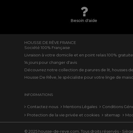
Besoin d'aide
HOUSSE DE RÊVE FRANCE
Société 100% Française
Livraison à votre domicile et en point relais 100% gratuit
14 jours pour changer d'avis
Découvrez notre collection de
parures de lit
,
housses d
Housse De Rêve, le spécialiste pour votre
linge de mais
INFORMATIONS
Contactez-nous
Mentions Légales
Conditions Gén
Protection de la vie privée et cookies
sitemap
Mod
© 2025 housse-de-reve.com, Tous droits réservés - Siège 