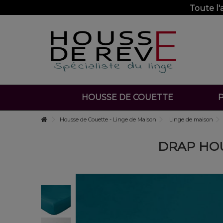
Toute l
HOUSSE DE COUETTE
P
Housse de Couette - Linge de Maison
Linge de maison
DRAP HOU