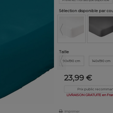
Sélection disponible par co
Taille
90x190 cm
140x190 cm
23,99 €
Prix public recomma
LIVRAISON GRATUITE en Fra
Imprimer