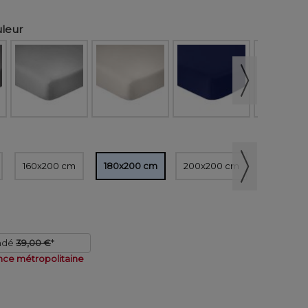
uleur
160x200 cm
180x200 cm
200x200 cm
ndé
39,00 €
*
nce métropolitaine