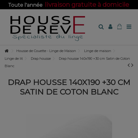
livraison gratuite à domicile
Toute l'année
sur toute la boutique !
Housse de Couette - Linge de Maison
Linge de maison
Linge de lit
Drap housse
Drap housse 140x190 +30 cm Satin de Coton
Blanc
DRAP HOUSSE 140X190 +30 CM
SATIN DE COTON BLANC