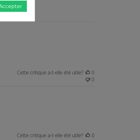
Accepter
Cette critique a-t-elle été utile?
0
0
Cette critique a-t-elle été utile?
0