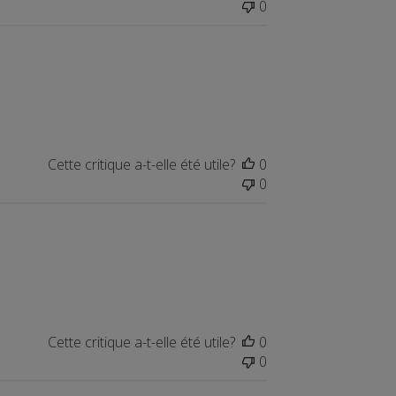
0
Cette critique a-t-elle été utile?
0
0
Cette critique a-t-elle été utile?
0
0