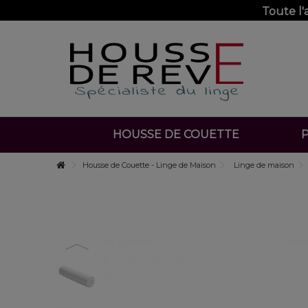
Toute l
HOUSSE DE COUETTE
P
Housse de Couette - Linge de Maison
Linge de maison