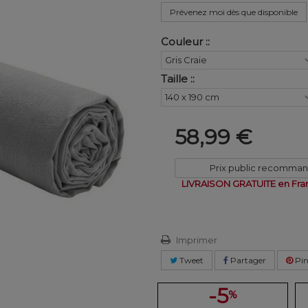
Prévenez moi dès que disponible
Couleur ::
Taille ::
58,99 €
Prix public recomma
LIVRAISON GRATUITE en Fra
Imprimer
Tweet
Partager
Pin
-5
%