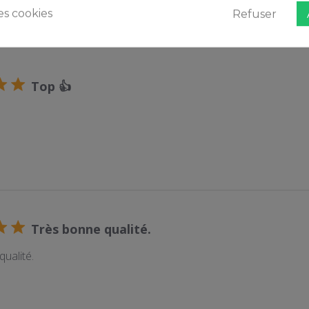
s cookies
Refuser
Top 👍
Très bonne qualité.
ualité.