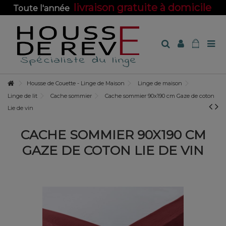
livraison gratuite à domicile
Toute l'année
sur toute la boutique !
Housse de Couette - Linge de Maison
Linge de maison
Linge de lit
Cache sommier
Cache sommier 90x190 cm Gaze de coton
Lie de vin
CACHE SOMMIER 90X190 CM
GAZE DE COTON LIE DE VIN