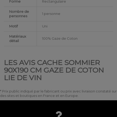
Forme
Rectangulaire
Nombre de
1 personne
personnes
Motif
Uni
Matériaux
100% Gaze de Coton
détail
LES AVIS CACHE SOMMIER
90X190 CM GAZE DE COTON
LIE DE VIN
* Prix public indiqué par le fabricant ou prix avec livraison constaté sur
des sites et boutiques en France et en Europe.