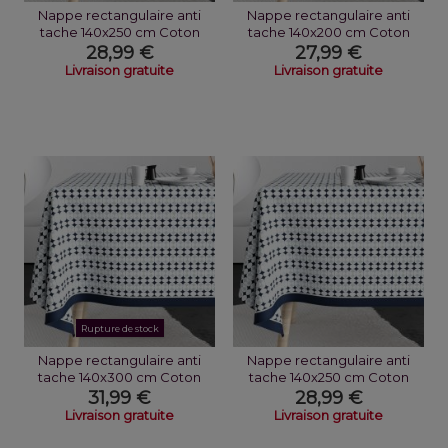
Nappe rectangulaire anti
Nappe rectangulaire anti
tache 140x250 cm Coton
tache 140x200 cm Coton
Brindille...
Brindille...
28,99 €
27,99 €
Livraison gratuite
Livraison gratuite
Rupture de stock
Nappe rectangulaire anti
Nappe rectangulaire anti
tache 140x300 cm Coton
tache 140x250 cm Coton
Verana
Verana
31,99 €
28,99 €
Livraison gratuite
Livraison gratuite