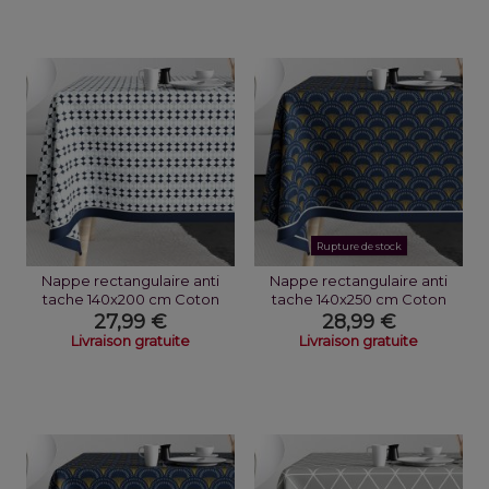
Rupture de stock
Nappe rectangulaire anti
Nappe rectangulaire anti
tache 140x200 cm Coton
tache 140x250 cm Coton
Verana
Uchiwa
27,99 €
28,99 €
Livraison gratuite
Livraison gratuite