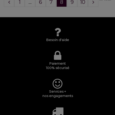
1
...
6
7
8
9
10
Besoin d'aide
Paiement
100% sécurisé
Services +
nos engagements