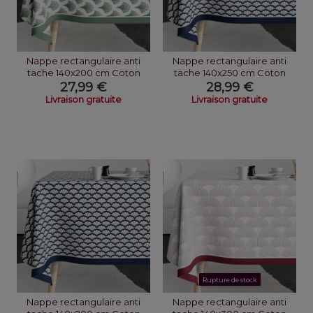
Nappe rectangulaire anti
Nappe rectangulaire anti
tache 140x200 cm Coton
tache 140x250 cm Coton
Papyrus Vert
Eventa
27,99 €
28,99 €
Livraison gratuite
Livraison gratuite
Rupture de stock
Nappe rectangulaire anti
Nappe rectangulaire anti