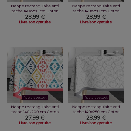
Nappe rectangulaire anti
Nappe rectangulaire anti
tache 140x250 cm Coton
tache 140x250 cm Coton
Lejos
Mexica
28,99 €
28,99 €
Livraison gratuite
Livraison gratuite
Rupture de stock
Rupture de stock
Nappe rectangulaire anti
Nappe rectangulaire anti
tache 140x200 cm Coton
tache 140x250 cm Coton
Mexica
Croisea
27,99 €
28,99 €
Livraison gratuite
Livraison gratuite