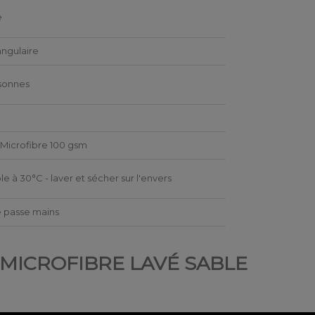
e
ngulaire
sonnes
Microfibre 100 gsm
le à 30°C - laver et sécher sur l'envers
 passe mains
% MICROFIBRE LAVÉ SABLE