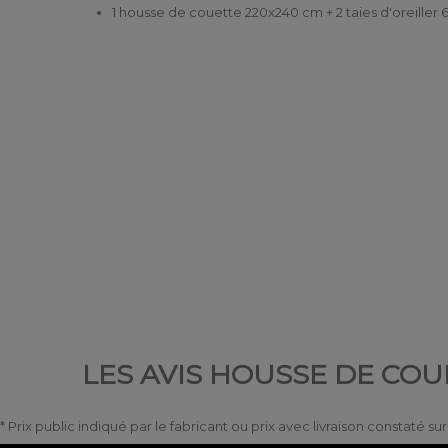
1 housse de couette 220x240 cm + 2 taies d'oreiller
LES AVIS HOUSSE DE COUE
* Prix public indiqué par le fabricant ou prix avec livraison constaté s