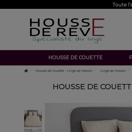
Toute l
HOUSSE DE COUETTE
P
Housse de Couette - Linge de Maison
Linge de maison
HOUSSE DE COUETTE