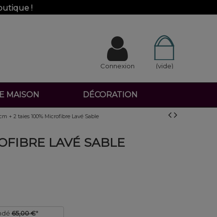
outique !
Connexion
(vide)
DE MAISON
DÉCORATION
m + 2 taies 100% Microfibre Lavé Sable
ROFIBRE LAVÉ SABLE
ndé
65,00 €
*