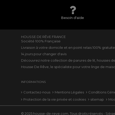
Besoin d'aide
HOUSSE DE RÊVE FRANCE
Société 100% Française
Livraison à votre domicile et en point relais 100% gratuit
14 jours pour changer d'avis
Découvrez notre collection de
parures de lit
,
housses d
Housse De Rêve, le spécialiste pour votre
linge de mais
INFORMATIONS
Contactez-nous
Mentions Légales
Conditions Gén
Protection de la vie privée et cookies
sitemap
Mod
© 2025 housse-de-reve.com, Tous droits réservés - Siège 