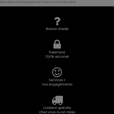
des sites et boutiques en France et en Europe.
Besoin d'aide
Paiement
100% sécurisé
Services +
nos engagements
Livraison gratuite
chez vous ou en relais