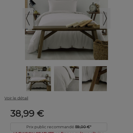
Voir le détail
38,99 €
Prix public recommandé
59,00 €
*