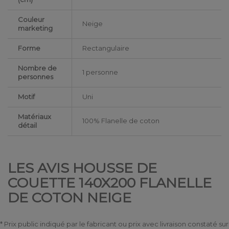
Couleur
Neige
marketing
Forme
Rectangulaire
Nombre de
1 personne
personnes
Motif
Uni
Matériaux
100% Flanelle de coton
détail
LES AVIS HOUSSE DE
COUETTE 140X200 FLANELLE
DE COTON NEIGE
* Prix public indiqué par le fabricant ou prix avec livraison constaté sur